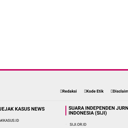
Redaksi
Kode Etik
Disclai
SUARA INDEPENDEN JURN
JEJAK KASUS NEWS
INDONESIA (SIJI)
AKKASUS.ID
SIJI.OR.ID