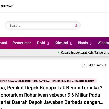
SITEMAP
ional
Pemerintah
Polri
Kriminal
Bisnis
Wisata
Kepala Inspektorat Kab. Tangerang dis
Tunjukkan semua
DEPOK KENAPA TAK BERANI TERBUKA ? SOAL HONORARIUM ROHANIWAN SEBESAR 9
pa, Pemkot Depok Kenapa Tak Berani Terbuka ?
Honorarium Rohaniwan sebesar 9,6 Miliar Pada
tariat Daerah Depok Jawaban Berbeda dengan
25