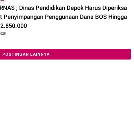
NAS ; Dinas Pendidikan Depok Harus Diperiksa
it Penyimpangan Penggunaan Dana BOS Hingga
42.850.000
2025
 POSTINGAN LAINNYA