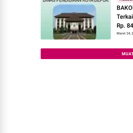
BAKOR
Terka
Rp. 8
Maret 24, 
MUAT