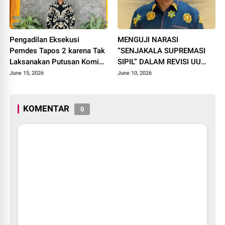
Pengadilan Eksekusi
MENGUJI NARASI
Pemdes Tapos 2 karena Tak
“SENJAKALA SUPREMASI
Laksanakan Putusan Komisi
SIPIL” DALAM REVISI UU
Informasi
POLRI
June 15, 2026
June 10, 2026
KOMENTAR
0