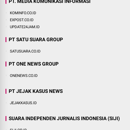
PT. MEDIA KOMUNIKASI INFORMASI
KOMINFO.CO.ID
EXPOST.CO.ID
UPDATE24JAM.ID
PT SATU SUARA GROUP
SATUSUARA.CO.ID
PT ONE NEWS GROUP
ONENEWS.CO.ID
PT JEJAK KASUS NEWS
JEJAKKASUS.ID
SUARA INDEPENDEN JURNALIS INDONESIA (SIJI)