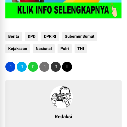
Berita
DPD
DPR RI
Gubernur Sumut
Kejaksaan
Nasional
Polri
TNI
Redaksi