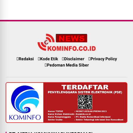
Redaksi
Kode Etik
Disclaimer
Privacy Policy
Pedoman Media Siber