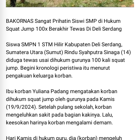
BAKORNAS Sangat Prihatin Siswi SMP di Hukum
Squat Jump 100x Berakhir Tewas Di Deli Serdang
Siswa SMPN 1 STM Hilir Kabupaten Deli Serdang,
Sumatera Utara (Sumut) Rindu Syahputra Sinaga (14)
diduga tewas usai dihukum gurunya 100 kali squat
jump. Begini kronologi peristiwa itu menurut
pengakuan keluarga korban.
Ibu korban Yuliana Padang mengatakan korban
dihukum squat jump oleh gurunya pada Kamis
(19/9/2024). Setelah pulang sekolah, korban
mengeluhkan sakit pada bagian kakinya. Lalu,
keesokan harinya korban mengalami demam.
Hari Kamis di hukum guru, dia (korban) mengeluh