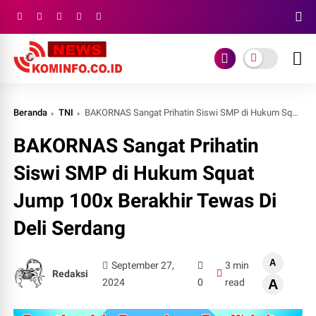
Beranda
TNI
BAKORNAS Sangat Prihatin Siswi SMP di Hukum Squat Jump 100x Berakhir Tewas Di Deli Serdang
BAKORNAS Sangat Prihatin
Siswi SMP di Hukum Squat
Jump 100x Berakhir Tewas Di
Deli Serdang
A
September 27,
3 min
Redaksi
2024
0
read
A