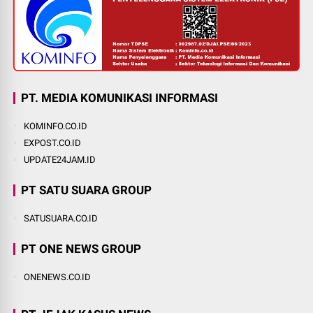
PT. MEDIA KOMUNIKASI INFORMASI
KOMINFO.CO.ID
EXPOST.CO.ID
UPDATE24JAM.ID
PT SATU SUARA GROUP
SATUSUARA.CO.ID
PT ONE NEWS GROUP
ONENEWS.CO.ID