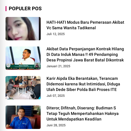
POPULER POS
HATI-HATI Modus Baru Pemerasan Akibat
Vc Sama Wanita Tadikenal
Juli 12, 2025
Akibat Data Perpanjangan Kontrak Hilang
Di Data Induk Manas !! 49 Pendamping
Desa Propinsi Jawa Barat Batal Dikontrak
Januari 21, 2025
Karir Aipda Eka Berantakan, Terancam
Didemosi karena Ikut Intimidasi, Diduga
Ulah Dede Siber Polda Bali Proses ITE
Juli 07, 2025
Diteror, Difitnah, Diserang: Budiman S
Tetap Teguh Mempertahankan Haknya
Untuk Mendapatkan Keadilan
Juni 28, 2025