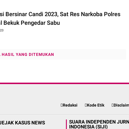
si Bersinar Candi 2023, Sat Res Narkoba Polres
l Bekuk Pengedar Sabu
023
A HASIL YANG DITEMUKAN
Redaksi
Kode Etik
Disclai
SUARA INDEPENDEN JURN
JEJAK KASUS NEWS
INDONESIA (SIJI)