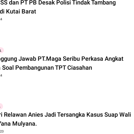
SS dan PT PB Desak Polisi Tindak Tambang
 di Kutai Barat
24
L
ggung Jawab PT.Maga Seribu Perkasa Angkat
a Soal Pembangunan TPT Ciasahan
24
L
ri Relawan Anies Jadi Tersangka Kasus Suap Wali
ota Yana Mulyana.
023