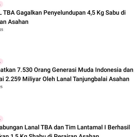
L
L TBA Gagalkan Penyelundupan 4,5 Kg Sabu di
ran Asahan
25
L
atkan 7.530 Orang Generasi Muda Indonesia dan
ai 2.259 Miliyar Oleh Lanal Tanjungbalai Asahan
25
L
abungan Lanal TBA dan Tim Lantamal I Berhasil
kan 1,5 Kg Shabu di Perairan Asahan