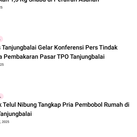
25
L
 Tanjungbalai Gelar Konferensi Pers Tindak
a Pembakaran Pasar TPO Tanjungbalai
025
L
k Telul Nibung Tangkap Pria Pembobol Rumah di
Tanjungbalai
, 2025