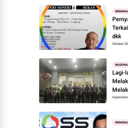
KRIMINA
Perny
Terka
dkk
Oktober 03
NASIONA
Lagi-
Melak
Melak
September 
KRIMINA