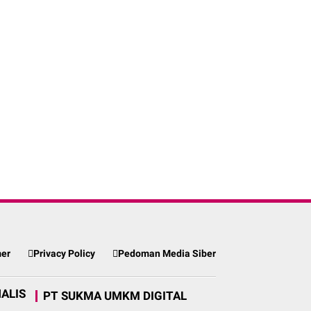
mer
Privacy Policy
Pedoman Media Siber
ALIS
PT SUKMA UMKM DIGITAL