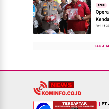
POLRI
Opera
Kenda
April 14, 2
TAK AD
PT 