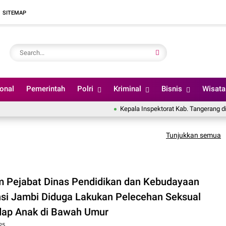
SITEMAP
ional
Pemerintah
Polri
Kriminal
Bisnis
Wisata
Kepala Inspektorat Kab. Tangerang disinyali
Tunjukkan semua
 Pejabat Dinas Pendidikan dan Kebudayaan
nsi Jambi Diduga Lakukan Pelecehan Seksual
dap Anak di Bawah Umur
25