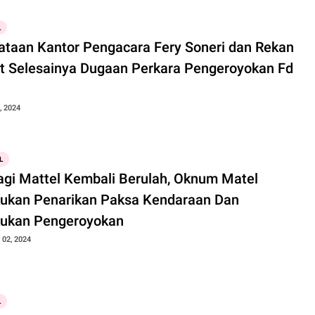
L
ataan Kantor Pengacara Fery Soneri dan Rekan
it Selesainya Dugaan Perkara Pengeroyokan Fd
, 2024
L
lagi Mattel Kembali Berulah, Oknum Matel
ukan Penarikan Paksa Kendaraan Dan
ukan Pengeroyokan
02, 2024
L