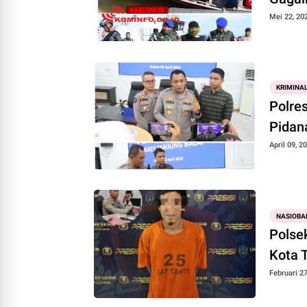
Mei 22, 20
KRIMINA
Polres
Pidan
April 09, 2
NASIOBA
Polse
Kota 
Februari 27