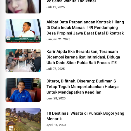
Vc Sama Wanita Tadikenal
Juli 12, 2025
Akibat Data Perpanjangan Kontrak Hilang
Di Data Induk Manas !! 49 Pendamping
Desa Propinsi Jawa Barat Batal Dikontrak
Januari 21, 2025
Karir Aipda Eka Berantakan, Terancam
Didemosi karena Ikut Intimidasi, Diduga
Ulah Dede Siber Polda Bali Proses ITE
Juli 07, 2025
Diteror, Difitnah, Diserang: Budiman S
Tetap Teguh Mempertahankan Haknya
Untuk Mendapatkan Keadilan
Juni 28, 2025
18 Destinasi Wisata di Puncak Bogor yang
Menarik
April 14, 2023