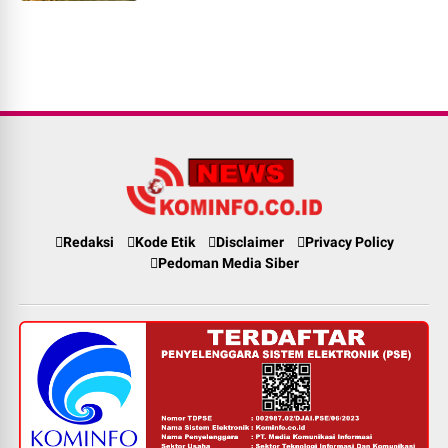
Redaksi
Kode Etik
Disclaimer
Privacy Policy
Pedoman Media Siber