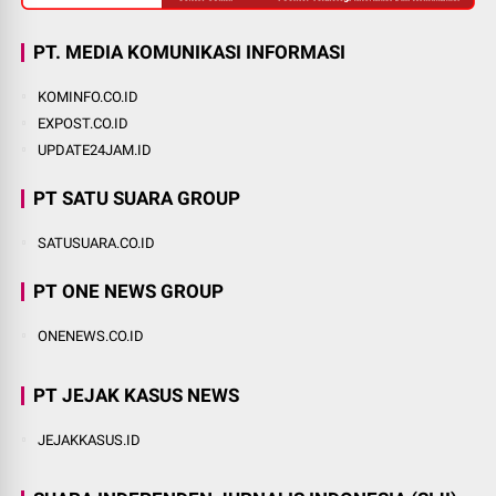
PT. MEDIA KOMUNIKASI INFORMASI
KOMINFO.CO.ID
EXPOST.CO.ID
UPDATE24JAM.ID
PT SATU SUARA GROUP
SATUSUARA.CO.ID
PT ONE NEWS GROUP
ONENEWS.CO.ID
PT JEJAK KASUS NEWS
JEJAKKASUS.ID