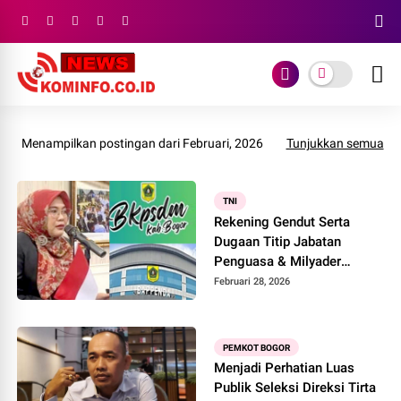
Menampilkan postingan dari Februari, 2026
Tunjukkan semua
TNI
Rekening Gendut Serta
Dugaan Titip Jabatan
Penguasa & Milyader
BKPSDM Adakah Kerugian
Februari 28, 2026
Negara
PEMKOT BOGOR
Menjadi Perhatian Luas
Publik Seleksi Direksi Tirta