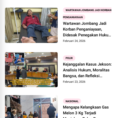
WARTAWAN JOMBANG JADI KORBAN
PENGANIAYAAN
Wartawan Jombang Jadi
Korban Penganiayaan,
Didesak Penegakan Hukum
Tegas
Februari 24, 2026
POLRI
Kejanggalan Kasus Jekson:
Analisis Hukum, Moralitas
Bangsa, dan Refleksi
Kejujuran
Februari 23, 2026
NASIONAL
Mengapa Kelangkaan Gas
Melon 3 Kg Terjadi