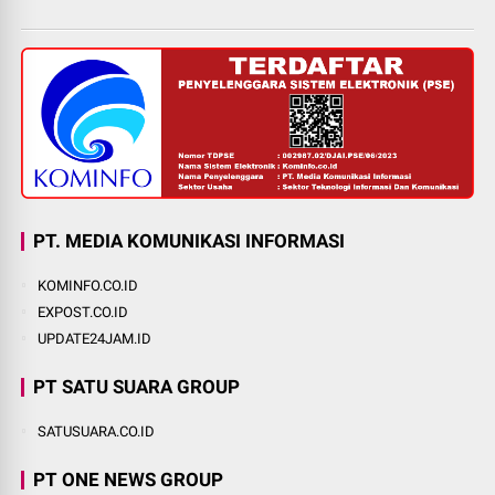
PT. MEDIA KOMUNIKASI INFORMASI
KOMINFO.CO.ID
EXPOST.CO.ID
UPDATE24JAM.ID
PT SATU SUARA GROUP
SATUSUARA.CO.ID
PT ONE NEWS GROUP