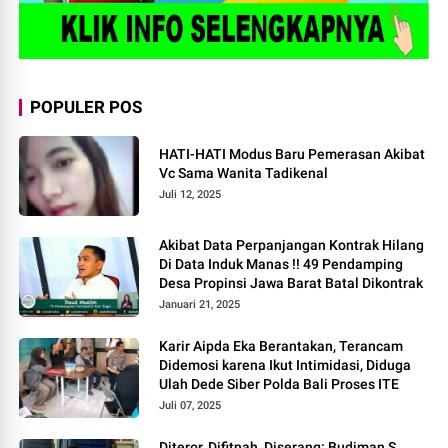
POPULER POS
HATI-HATI Modus Baru Pemerasan Akibat
Vc Sama Wanita Tadikenal
Juli 12, 2025
Akibat Data Perpanjangan Kontrak Hilang
Di Data Induk Manas !! 49 Pendamping
Desa Propinsi Jawa Barat Batal Dikontrak
Januari 21, 2025
Karir Aipda Eka Berantakan, Terancam
Didemosi karena Ikut Intimidasi, Diduga
Ulah Dede Siber Polda Bali Proses ITE
Juli 07, 2025
Diteror, Difitnah, Diserang: Budiman S