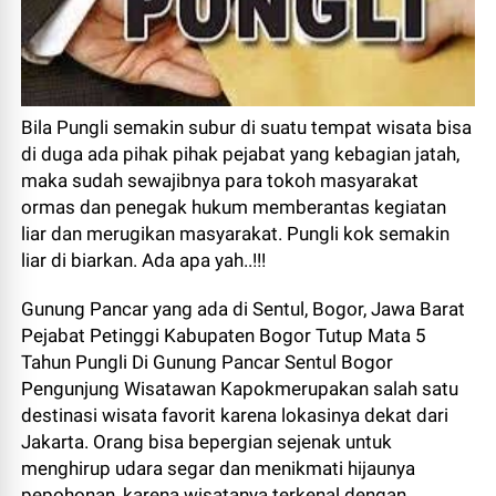
Bila Pungli semakin subur di suatu tempat wisata bisa
di duga ada pihak pihak pejabat yang kebagian jatah,
maka sudah sewajibnya para tokoh masyarakat
ormas dan penegak hukum memberantas kegiatan
liar dan merugikan masyarakat. Pungli kok semakin
liar di biarkan. Ada apa yah..!!!
Gunung Pancar yang ada di Sentul, Bogor, Jawa Barat
Pejabat Petinggi Kabupaten Bogor Tutup Mata 5
Tahun Pungli Di Gunung Pancar Sentul Bogor
Pengunjung Wisatawan Kapokmerupakan salah satu
destinasi wisata favorit karena lokasinya dekat dari
Jakarta. Orang bisa bepergian sejenak untuk
menghirup udara segar dan menikmati hijaunya
pepohonan, karena wisatanya terkenal dengan