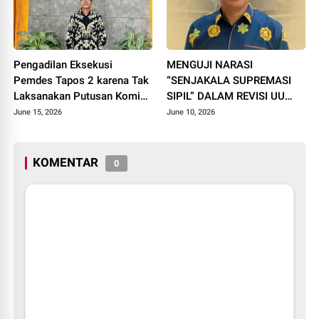
Pengadilan Eksekusi
MENGUJI NARASI
Pemdes Tapos 2 karena Tak
“SENJAKALA SUPREMASI
Laksanakan Putusan Komisi
SIPIL” DALAM REVISI UU
Informasi
POLRI
June 15, 2026
June 10, 2026
KOMENTAR
0