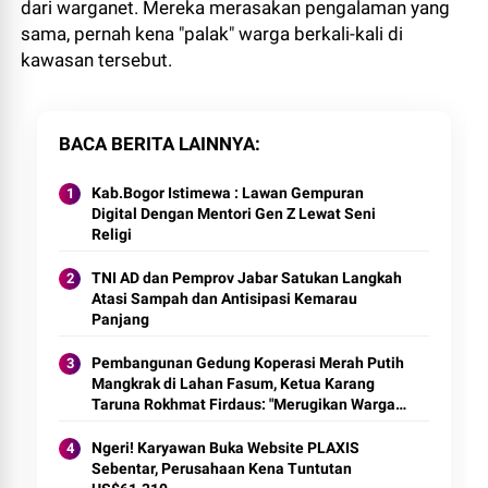
dari warganet. Mereka merasakan pengalaman yang
sama, pernah kena "palak" warga berkali-kali di
kawasan tersebut.
BACA BERITA LAINNYA
Kab.Bogor Istimewa : Lawan Gempuran
Digital Dengan Mentori Gen Z Lewat Seni
Religi
TNI AD dan Pemprov Jabar Satukan Langkah
Atasi Sampah dan Antisipasi Kemarau
Panjang
Pembangunan Gedung Koperasi Merah Putih
Mangkrak di Lahan Fasum, Ketua Karang
Taruna Rokhmat Firdaus: "Merugikan Warga
dan Rusak Aset Bersama"
Ngeri! Karyawan Buka Website PLAXIS
Sebentar, Perusahaan Kena Tuntutan