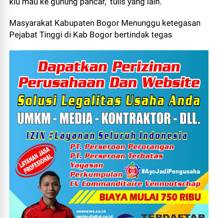
klu mau ke gunung pancar," tulis yang lain.
Masyarakat Kabupaten Bogor Menunggu ketegasan
Pejabat Tinggi di Kab Bogor bertindak tegas