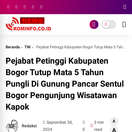
Beranda
TNI
Pejabat Petinggi Kabupaten Bogor Tutup Mata 5 Tahun Pungli Di Gunung Pancar Sentul Bogor Pengunjung Wisatawan Kapok
Pejabat Petinggi Kabupaten
Bogor Tutup Mata 5 Tahun
Pungli Di Gunung Pancar Sentul
Bogor Pengunjung Wisatawan
Kapok
A
September 30,
3 min
Redaksi
2024
0
read
A