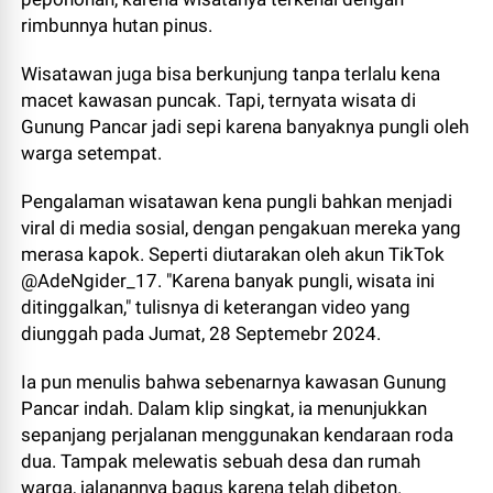
rimbunnya hutan pinus.
Wisatawan juga bisa berkunjung tanpa terlalu kena
macet kawasan puncak. Tapi, ternyata wisata di
Gunung Pancar jadi sepi karena banyaknya pungli oleh
warga setempat.
Pengalaman wisatawan kena pungli bahkan menjadi
viral di media sosial, dengan pengakuan mereka yang
merasa kapok. Seperti diutarakan oleh akun TikTok
@AdeNgider_17. "Karena banyak pungli, wisata ini
ditinggalkan," tulisnya di keterangan video yang
diunggah pada Jumat, 28 Septemebr 2024.
Ia pun menulis bahwa sebenarnya kawasan Gunung
Pancar indah. Dalam klip singkat, ia menunjukkan
sepanjang perjalanan menggunakan kendaraan roda
dua. Tampak melewatis sebuah desa dan rumah
warga, jalanannya bagus karena telah dibeton.