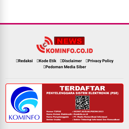
Redaksi
Kode Etik
Disclaimer
Privacy Policy
Pedoman Media Siber