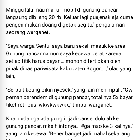
Minggu lalu mau markir mobil di gunung pancar
langsung dibilang 20 rb. Keluar lagi gua,enak aja cuma
pengen makan doang digetok segitu," pengalaman
seorang warganet.
"Saya warga Sentul saya baru sekali masuk ke area
Gunung pancar namun saya kecewa berat karena
setiap titik harus bayar.... mohon ditertibkan oleh
pihak dinas pariwisata kabupaten Bogor....," ulas yang
lain,
"Serba tiketing bikin nyesek," yang lain menimpali. "Gw
pernah berendem di gunung pancar, total nya 5x bayar
tiket retribusi wkwkwkwkk," timpal warganet.
Kirain udah ga ada pungli.. jadi cansel dulu ah ke
gunung pancar. mksih infonya... #ga mao ke 3 kalinya,"
yang lain kecewa. "Bener banget jadi mahal sekarang