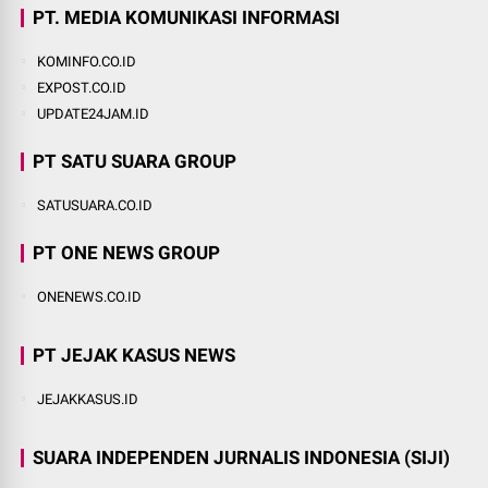
PT. MEDIA KOMUNIKASI INFORMASI
KOMINFO.CO.ID
EXPOST.CO.ID
UPDATE24JAM.ID
PT SATU SUARA GROUP
SATUSUARA.CO.ID
PT ONE NEWS GROUP
ONENEWS.CO.ID
PT JEJAK KASUS NEWS
JEJAKKASUS.ID
SUARA INDEPENDEN JURNALIS INDONESIA (SIJI)