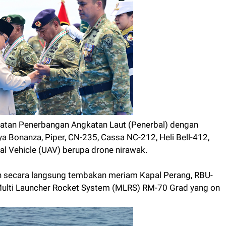
uatan Penerbangan Angkatan Laut (Penerbal) dengan
 Bonanza, Piper, CN-235, Cassa NC-212, Heli Bell-412,
ial Vehicle (UAV) berupa drone nirawak.
n secara langsung tembakan meriam Kapal Perang, RBU-
Multi Launcher Rocket System (MLRS) RM-70 Grad yang on