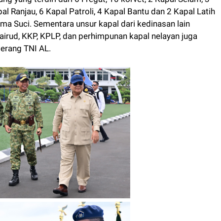
l Ranjau, 6 Kapal Patroli, 4 Kapal Bantu dan 2 Kapal Latih
ma Suci. Sementara unsur kapal dari kedinasan lain
lairud, KKP, KPLP, dan perhimpunan kapal nelayan juga
Perang TNI AL.