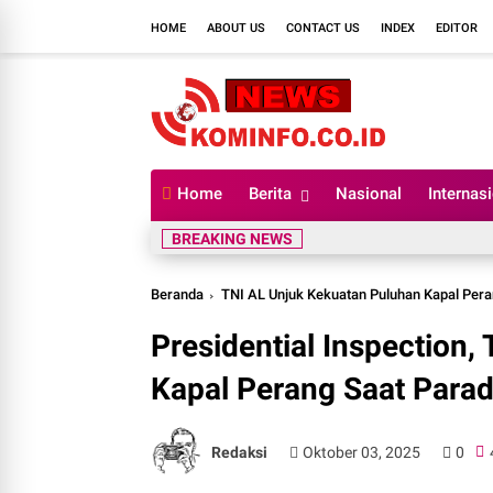
HOME
ABOUT US
CONTACT US
INDEX
EDITOR
Home
Berita
Nasional
Internas
BREAKING NEWS
Beranda
TNI AL Unjuk Kekuatan Puluhan Kapal Peran
Presidential Inspection
Kapal Perang Saat Parade
Redaksi
Oktober 03, 2025
0