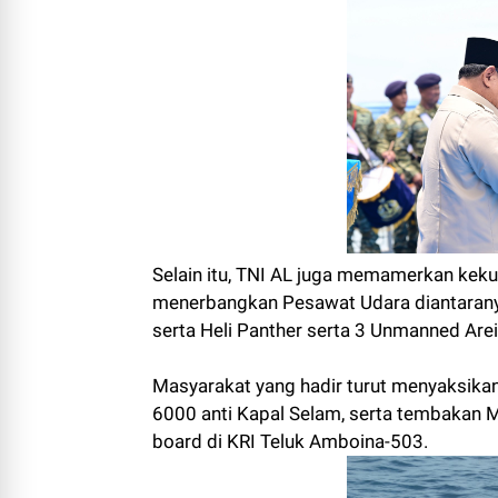
Selain itu, TNI AL juga memamerkan kek
menerbangkan Pesawat Udara diantaranya
serta Heli Panther serta 3 Unmanned Are
Masyarakat yang hadir turut menyaksika
6000 anti Kapal Selam, serta tembakan 
board di KRI Teluk Amboina-503.