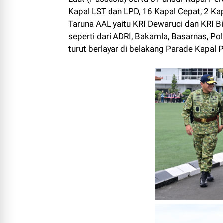
Kapal LST dan LPD, 16 Kapal Cepat, 2 Kapa
Taruna AAL yaitu KRI Dewaruci dan KRI Bi
seperti dari ADRI, Bakamla, Basarnas, Po
turut berlayar di belakang Parade Kapal 