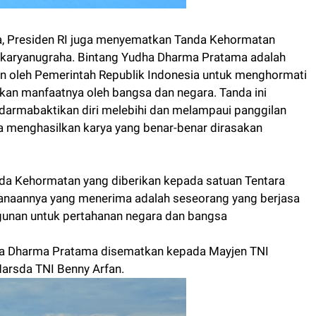
, Presiden RI juga menyematkan Tanda Kehormatan
karyanugraha. Bintang Yudha Dharma Pratama adalah
an oleh Pemerintah Republik Indonesia untuk menghormati
kan manfaatnya oleh bangsa dan negara. Tanda ini
darmabaktikan diri melebihi dan melampaui panggilan
a menghasilkan karya yang benar-benar dirasakan
a Kehormatan yang diberikan kepada satuan Tentara
anaannya yang menerima adalah seseorang yang berjasa
gunan untuk pertahanan negara dan bangsa
a Dharma Pratama disematkan kepada Mayjen TNI
arsda TNI Benny Arfan.