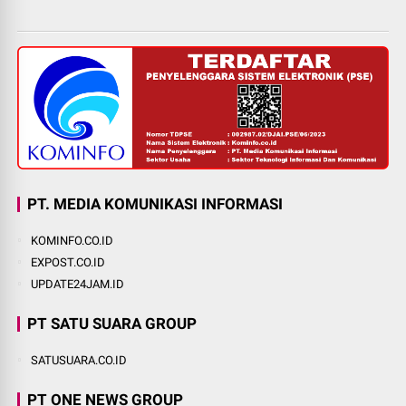
PT. MEDIA KOMUNIKASI INFORMASI
KOMINFO.CO.ID
EXPOST.CO.ID
UPDATE24JAM.ID
PT SATU SUARA GROUP
SATUSUARA.CO.ID
PT ONE NEWS GROUP