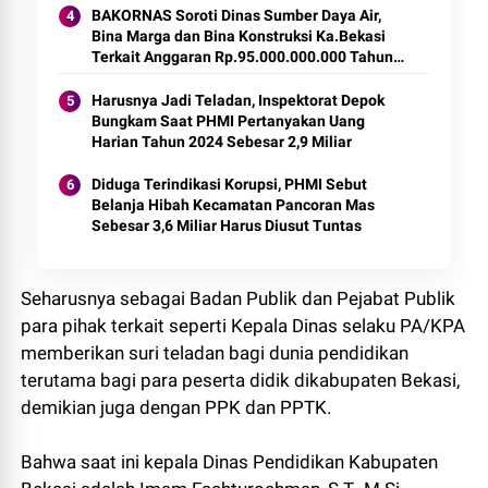
MEMBUAT MANTAN KETUA BAWASLU
BAKORNAS Soroti Dinas Sumber Daya Air,
GERAM
Bina Marga dan Bina Konstruksi Ka.Bekasi
Terkait Anggaran Rp.95.000.000.000 Tahun
2024
Harusnya Jadi Teladan, Inspektorat Depok
Bungkam Saat PHMI Pertanyakan Uang
Harian Tahun 2024 Sebesar 2,9 Miliar
Diduga Terindikasi Korupsi, PHMI Sebut
Belanja Hibah Kecamatan Pancoran Mas
Sebesar 3,6 Miliar Harus Diusut Tuntas
Seharusnya sebagai Badan Publik dan Pejabat Publik
para pihak terkait seperti Kepala Dinas selaku PA/KPA
memberikan suri teladan bagi dunia pendidikan
terutama bagi para peserta didik dikabupaten Bekasi,
demikian juga dengan PPK dan PPTK.
Bahwa saat ini kepala Dinas Pendidikan Kabupaten