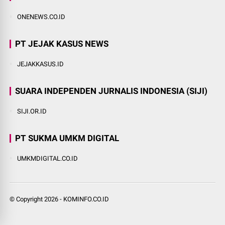
ONENEWS.CO.ID
PT JEJAK KASUS NEWS
JEJAKKASUS.ID
SUARA INDEPENDEN JURNALIS INDONESIA (SIJI)
SIJI.OR.ID
PT SUKMA UMKM DIGITAL
UMKMDIGITAL.CO.ID
© Copyright
2026
-
KOMINFO.CO.ID