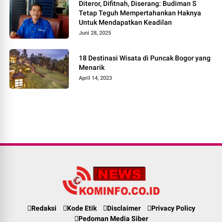
Diteror, Difitnah, Diserang: Budiman S
Tetap Teguh Mempertahankan Haknya
Untuk Mendapatkan Keadilan
Juni 28, 2025
18 Destinasi Wisata di Puncak Bogor yang
Menarik
April 14, 2023
Redaksi
Kode Etik
Disclaimer
Privacy Policy
Pedoman Media Siber