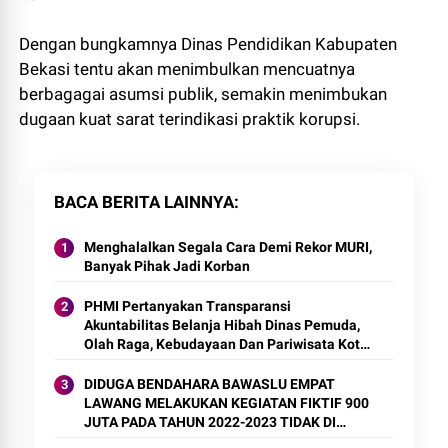
Dengan bungkamnya Dinas Pendidikan Kabupaten
Bekasi tentu akan menimbulkan mencuatnya
berbagagai asumsi publik, semakin menimbukan
dugaan kuat sarat terindikasi praktik korupsi.
BACA BERITA LAINNYA
Menghalalkan Segala Cara Demi Rekor MURI,
Banyak Pihak Jadi Korban
PHMI Pertanyakan Transparansi
Akuntabilitas Belanja Hibah Dinas Pemuda,
Olah Raga, Kebudayaan Dan Pariwisata Kota
Depok Sebesar 34,4 Miliar
DIDUGA BENDAHARA BAWASLU EMPAT
LAWANG MELAKUKAN KEGIATAN FIKTIF 900
JUTA PADA TAHUN 2022-2023 TIDAK DI
JELAS DIKEMANAKAN UANG TERSEBUT