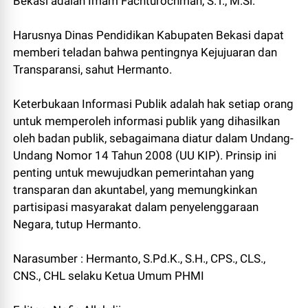
Bekasi adalah Imam Fachturochman, S.T., M.Si.
Harusnya Dinas Pendidikan Kabupaten Bekasi dapat
memberi teladan bahwa pentingnya Kejujuaran dan
Transparansi, sahut Hermanto.
Keterbukaan Informasi Publik adalah hak setiap orang
untuk memperoleh informasi publik yang dihasilkan
oleh badan publik, sebagaimana diatur dalam Undang-
Undang Nomor 14 Tahun 2008 (UU KIP). Prinsip ini
penting untuk mewujudkan pemerintahan yang
transparan dan akuntabel, yang memungkinkan
partisipasi masyarakat dalam penyelenggaraan
Negara, tutup Hermanto.
Narasumber : Hermanto, S.Pd.K., S.H., CPS., CLS.,
CNS., CHL selaku Ketua Umum PHMI