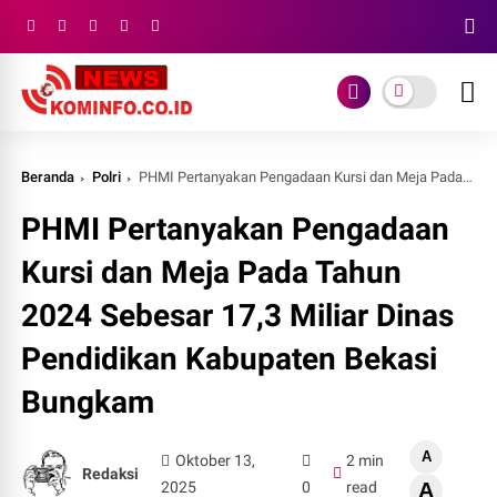
Beranda
Polri
PHMI Pertanyakan Pengadaan Kursi dan Meja Pada Tahun 2024 Sebesar 17,3 Miliar Dinas Pendidikan Kabupaten Bekasi Bungkam
PHMI Pertanyakan Pengadaan
Kursi dan Meja Pada Tahun
2024 Sebesar 17,3 Miliar Dinas
Pendidikan Kabupaten Bekasi
Bungkam
A
Oktober 13,
2 min
Redaksi
2025
0
read
A