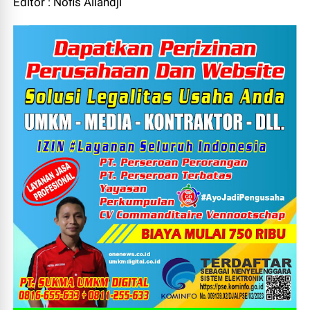
Editor : Nofis Allahdji